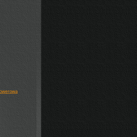
rowerowa