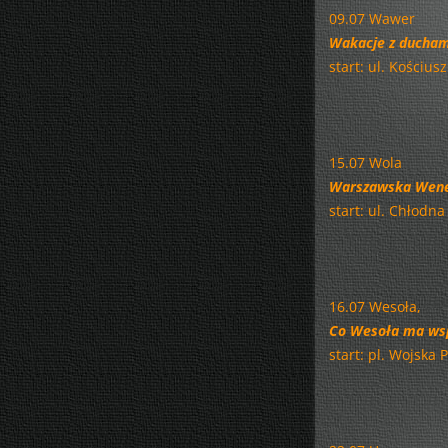
09.07 Wawer
Wakacje z duchami
start: ul. Kościu
15.07 Wola
Warszawska Wenecj
start: ul. Chłodna
16.07 Wesoła,
Co Wesoła ma wsp
start: pl. Wojska