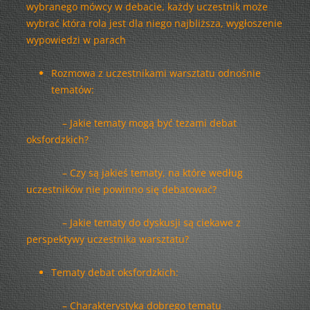
wybranego mówcy w debacie, każdy uczestnik może
wybrać która rola jest dla niego najbliższa, wygłoszenie
wypowiedzi w parach
Rozmowa z uczestnikami warsztatu odnośnie
tematów:
– Jakie tematy mogą być tezami debat
oksfordzkich?
– Czy są jakieś tematy, na które według
uczestników nie powinno się debatować?
– Jakie tematy do dyskusji są ciekawe z
perspektywy uczestnika warsztatu?
Tematy debat oksfordzkich:
– Charakterystyka dobrego tematu