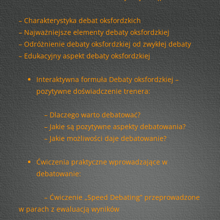
– Charakterystyka debat oksfordzkich
– Najważniejsze elementy debaty oksfordzkiej
– Odróżnienie debaty oksfordzkiej od zwykłej debaty
– Edukacyjny aspekt debaty oksfordzkiej
Interaktywna formuła Debaty oksfordzkiej –
pozytywne doświadczenie trenera:
– Dlaczego warto debatować?
– Jakie są pozytywne aspekty debatowania?
– Jakie możliwości daje debatowanie?
Ćwiczenia praktyczne wprowadzające w
debatowanie:
– Ćwiczenie „Speed Debating” przeprowadzone
w parach z ewaluacją wyników