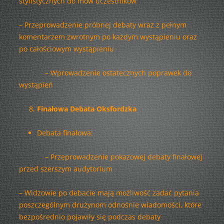
stylistycznych do mów uczestników
– Przeprowadzenie próbnej debaty wraz z pełnym
komentarzem zwrotnym po każdym wystąpieniu oraz
po całościowym wystąpieniu
– Wprowadzenie ostatecznych poprawek do
wystąpień
Finałowa Debata Oksfordzka
Debata finałowa:
– Przeprowadzenie pokazowej debaty finałowej
przed szerszym audytorium
– Widzowie po debacie mają możliwość zadać pytania
poszczególnym drużynom odnośnie wiadomości, które
bezpośrednio pojawiły się podczas debaty