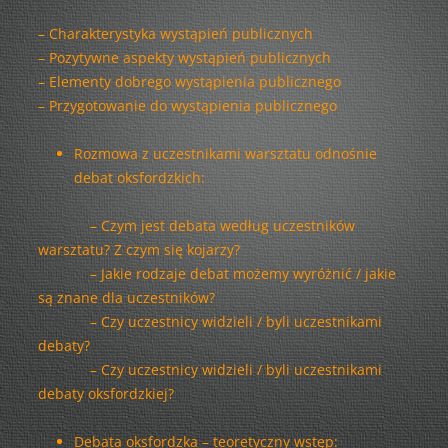
– Charakterystyka wystąpień publicznych
– Pozytywne aspekty wystąpień publicznych
– Elementy dobrego wystąpienia publicznego
– Przygotowanie do wystąpienia publicznego
Rozmowa z uczestnikami warsztatu odnośnie
debat oksfordzkich:
– Czym jest debata według uczestników
warsztatu? Z czym się kojarzy?
– Jakie rodzaje debat możemy wyróżnić / jakie
są znane dla uczestników?
– Czy uczestnicy widzieli / byli uczestnikami
debaty?
– Czy uczestnicy widzieli / byli uczestnikami
debaty oksfordzkiej?
Debata oksfordzka – teoretyczny wstęp: