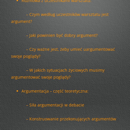
Rozmowa z uczestnikami warsztatu:
– Czym według uczestników warsztatu jest
argument?
– Jaki powinien być dobry argument?
– Czy ważne jest, żeby umieć uargumentować
swoje poglądy?
– W jakich sytuacjach życiowych musimy
argumentować swoje poglądy?
Argumentacja – część teoretyczna:
– Siła argumentacji w debacie
– Konstruowanie przekonujących argumentów