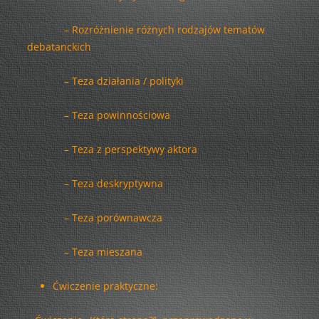
– Rozróżnienie różnych rodzajów tematów
debatanckich
– Teza działania / polityki
– Teza powinnościowa
– Teza z perspektywy aktora
– Teza deskryptywna
– Teza porównawcza
– Teza mieszana
Ćwiczenie praktyczne: