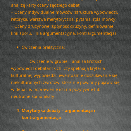
analizę karty oceny sędziego debat
– Oceny indywidualne mówców (struktura wypowiedzi,
retoryka, warstwa merytoryczna, pytania, rola mówcy)
– Oceny drużynowe (spójność drużyny, definiowanie
linii sporu, linia argumentacyjna, kontrargumentacja)
Ćwiczenia praktyczna:
– Ćwiczenie w grupie – analiza krótkich
wypowiedzi debatanckich, czy spełniają kryteria
kulturalnej wypowiedzi, ewentualnie doszukiwanie się
niekulturalnych zwrotów, które nie powinny pojawić się
w debacie, poprawienie ich na pozytywne lub
neutralne komunikaty
Merytoryka debaty – argumentacja i
kontrargumentacja