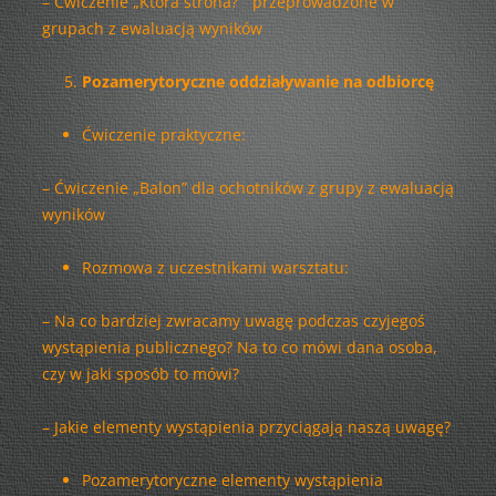
– Ćwiczenie „Która strona?” przeprowadzone w
grupach z ewaluacją wyników
Pozamerytoryczne oddziaływanie na odbiorcę
Ćwiczenie praktyczne:
– Ćwiczenie „Balon” dla ochotników z grupy z ewaluacją
wyników
Rozmowa z uczestnikami warsztatu:
– Na co bardziej zwracamy uwagę podczas czyjegoś
wystąpienia publicznego? Na to co mówi dana osoba,
czy w jaki sposób to mówi?
– Jakie elementy wystąpienia przyciągają naszą uwagę?
Pozamerytoryczne elementy wystąpienia