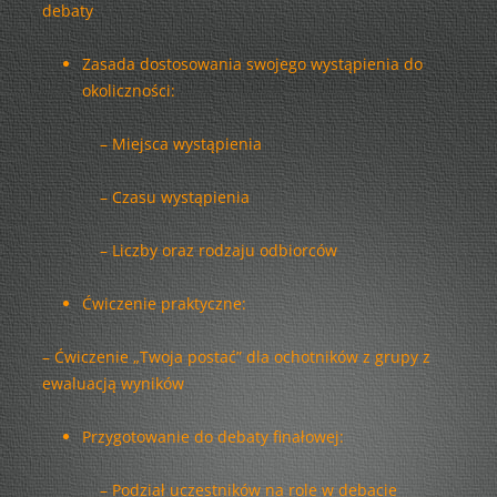
debaty
Zasada dostosowania swojego wystąpienia do
okoliczności:
– Miejsca wystąpienia
– Czasu wystąpienia
– Liczby oraz rodzaju odbiorców
Ćwiczenie praktyczne:
– Ćwiczenie „Twoja postać” dla ochotników z grupy z
ewaluacją wyników
Przygotowanie do debaty finałowej:
– Podział uczestników na role w debacie