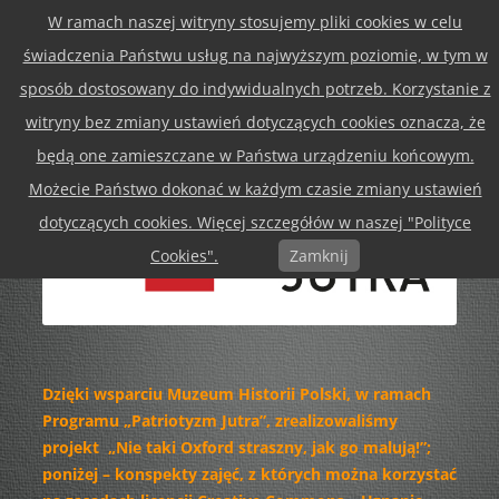
W ramach naszej witryny stosujemy pliki cookies w celu
Przejdź
Menu
do
świadczenia Państwu usług na najwyższym poziomie, w tym w
treści
sposób dostosowany do indywidualnych potrzeb. Korzystanie z
witryny bez zmiany ustawień dotyczących cookies oznacza, że
będą one zamieszczane w Państwa urządzeniu końcowym.
Możecie Państwo dokonać w każdym czasie zmiany ustawień
dotyczących cookies. Więcej szczegółów w naszej "Polityce
Cookies".
Zamknij
Dzięki wsparciu Muzeum Historii Polski, w ramach
Programu „Patriotyzm Jutra”, zrealizowaliśmy
projekt „Nie taki Oxford straszny, jak go malują!”;
poniżej – konspekty zajęć, z których można korzystać