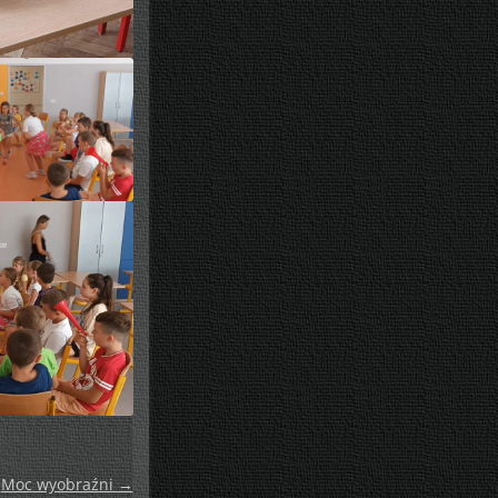
Moc wyobraźni
→