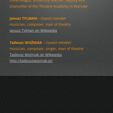
theatrologist, university teacher, deputy vice
chancellor of the Theatre Academy in Warsaw
Janusz TYLMAN
–
Council member
musician, composer, man of theatre
Janusz Tylman on Wikipedia
Tadeusz WOŹNIAK
–
Council member
musician, composer, singer, man of theatre
Tadeusz Woźniak on Wikipedia
http://tadeuszwozniak.pl/