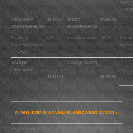
koszty r
bieżące
PRZYCHODY
29.100,00
KOSZTY
27.680,00
DZ.GOSPODARCZA
DZ.GOSPODARCZ
Przychody
0,21
Koszty finansowe
183,50
Różnice
finansowe (odsetki
zrealiz
bankowe)
OGÓŁEM
OGÓŁEM KOSZTY
PRZYCHODY
45 287,61
48.755,99
IV. WYLICZENIE WYNIKU BILANSOWEGO ZA 2013 r.
przychody statutowe ogółem
16.187,40