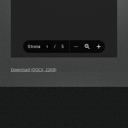
Download (DOCX, 22KB)