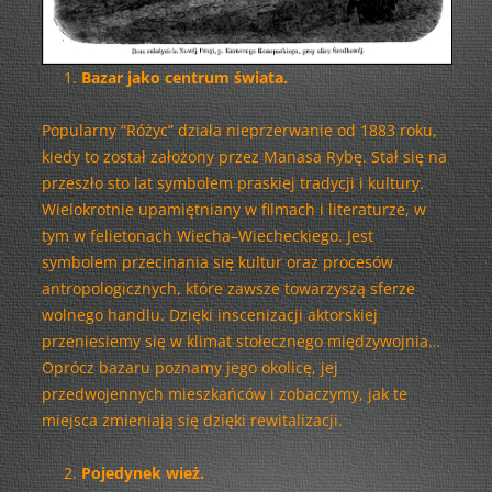
Bazar jako centrum świata.
Popularny “Różyc” działa nieprzerwanie od 1883 roku,
kiedy to został założony przez Manasa Rybę. Stał się na
przeszło sto lat symbolem praskiej tradycji i kultury.
Wielokrotnie upamiętniany w filmach i literaturze, w
tym w felietonach Wiecha–Wiecheckiego. Jest
symbolem przecinania się kultur oraz procesów
antropologicznych, które zawsze towarzyszą sferze
wolnego handlu. Dzięki inscenizacji aktorskiej
przeniesiemy się w klimat stołecznego międzywojnia…
Oprócz bazaru poznamy jego okolicę, jej
przedwojennych mieszkańców i zobaczymy, jak te
miejsca zmieniają się dzięki rewitalizacji.
Pojedynek wież.